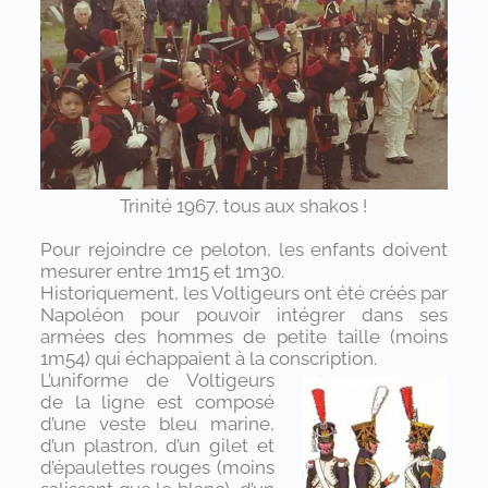
Trinité 1967, tous aux shakos !
Pour rejoindre ce peloton, les enfants doivent
mesurer entre 1m15 et 1m30.
Historiquement, les Voltigeurs ont été créés par
Napoléon pour pouvoir intégrer dans ses
armées des hommes de petite taille (moins
1m54) qui échappaient à la conscription.
L’uniforme de Voltigeurs
de la ligne est composé
d’une veste bleu marine,
d’un plastron, d’un gilet et
d’épaulettes rouges (moins