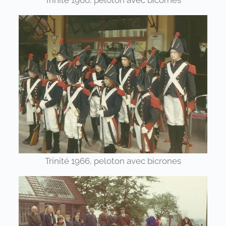
Trinité 1966, peloton avec bicrones