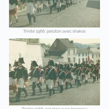
Trinité 1966, peloton avec shakos
Trinité 1966, peloton avec bicornes